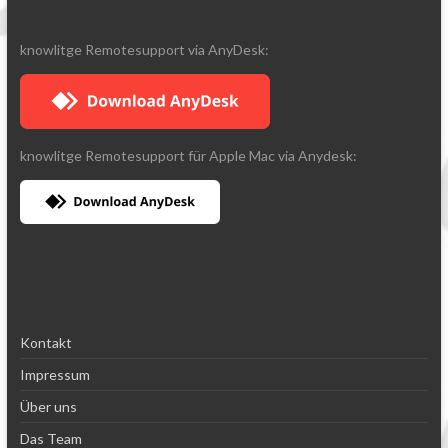
knowlitge Remotesupport via AnyDesk:
knowlitge Remotesupport für Apple Mac via Anydesk:
Kontakt
Impressum
Über uns
Das Team