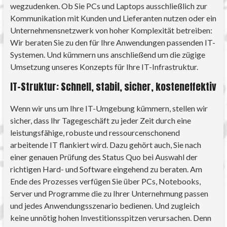
wegzudenken. Ob Sie PCs und Laptops ausschließlich zur
Kommunikation mit Kunden und Lieferanten nutzen oder ein
Unternehmensnetzwerk von hoher Komplexität betreiben:
Wir beraten Sie zu den für Ihre Anwendungen passenden IT-
Systemen. Und kümmern uns anschließend um die zügige
Umsetzung unseres Konzepts für Ihre IT-Infrastruktur.
IT-Struktur: Schnell, stabil, sicher, kosteneffektiv
Wenn wir uns um Ihre IT-Umgebung kümmern, stellen wir
sicher, dass Ihr Tagegeschäft zu jeder Zeit durch eine
leistungsfähige, robuste und ressourcenschonend
arbeitende IT flankiert wird. Dazu gehört auch, Sie nach
einer genauen Prüfung des Status Quo bei Auswahl der
richtigen Hard- und Software eingehend zu beraten. Am
Ende des Prozesses verfügen Sie über PCs, Notebooks,
Server und Programme die zu Ihrer Unternehmung passen
und jedes Anwendungsszenario bedienen. Und zugleich
keine unnötig hohen Investitionsspitzen verursachen. Denn