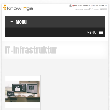
Menu
MENU
IT-Infrastruktur