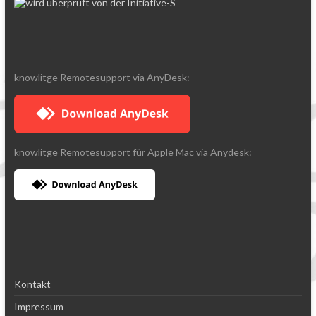
knowlitge Remotesupport via AnyDesk:
knowlitge Remotesupport für Apple Mac via Anydesk:
Kontakt
Impressum