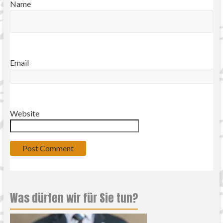
Name
Email
Website
Was dürfen wir für Sie tun?