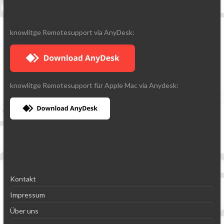
knowlitge Remotesupport via AnyDesk:
knowlitge Remotesupport für Apple Mac via Anydesk:
Kontakt
Impressum
Über uns