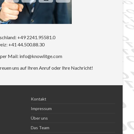
schland: +49 2241.95581.0
eiz: +41 44.500.88.30
 per Mail: info@knowlitge.com
reuen uns auf Ihren Anruf oder Ihre Nachricht!
Kontakt
Impressum
Über uns
Das Team