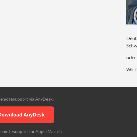
Deut
Schw
oder
Wir f
Remotesupport via AnyDesk:
Remotesupport für Apple Mac via