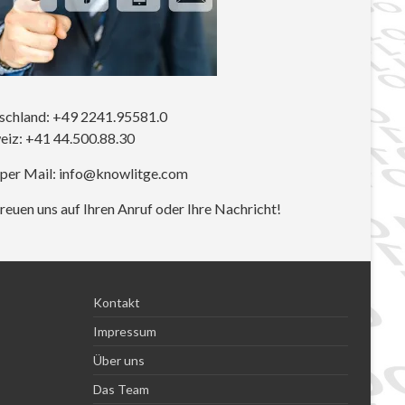
schland: +49 2241.95581.0
eiz: +41 44.500.88.30
 per Mail: info@knowlitge.com
reuen uns auf Ihren Anruf oder Ihre Nachricht!
Kontakt
Impressum
Über uns
Das Team