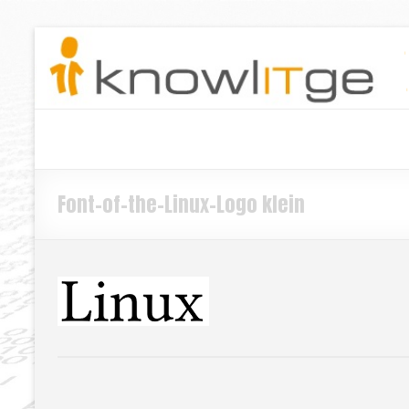
Font-of-the-Linux-Logo klein