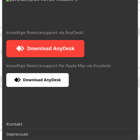
knowlitge Remotesupport via AnyDesk:
knowlitge Remotesupport für Apple Mac via Anydesk:
Kontakt
Impressum