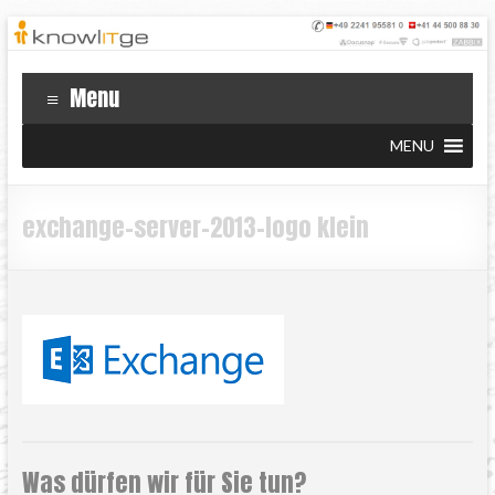
Menu
MENU
exchange-server-2013-logo klein
Was dürfen wir für Sie tun?