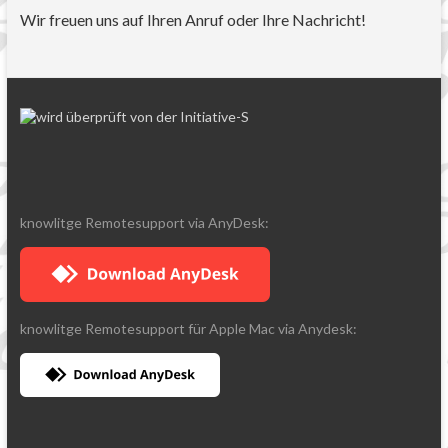
Wir freuen uns auf Ihren Anruf oder Ihre Nachricht!
knowlitge Remotesupport via AnyDesk:
knowlitge Remotesupport für Apple Mac via Anydesk: