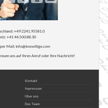
schland: +49 2241.95581.0
eiz: +41 44.500.88.30
 per Mail: info@knowlitge.com
reuen uns auf Ihren Anruf oder Ihre Nachricht!
Kontakt
Impressum
Über uns
Das Team