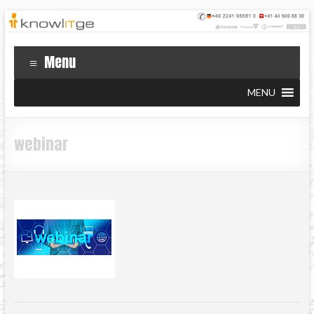
Menu
MENU
webinar