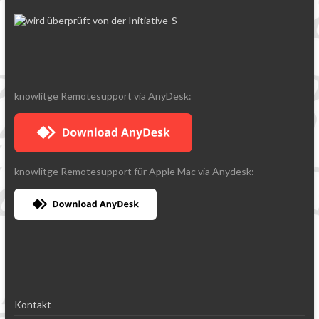
knowlitge Remotesupport via AnyDesk:
knowlitge Remotesupport für Apple Mac via Anydesk:
Kontakt