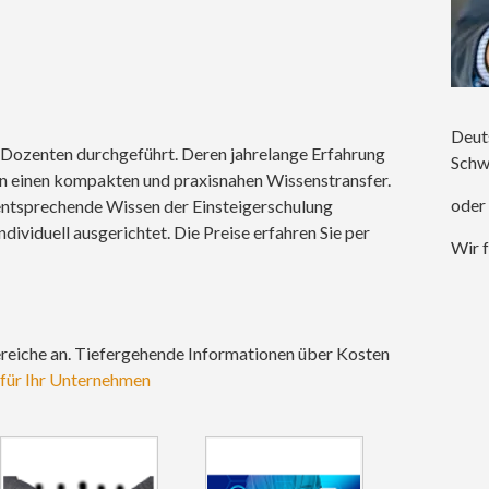
Deut
n Dozenten durchgeführt. Deren jahrelange Erfahrung
Schw
n einen kompakten und praxisnahen Wissenstransfer.
oder
s entsprechende Wissen der Einsteigerschulung
ividuell ausgerichtet. Die Preise erfahren Sie per
Wir f
ereiche an. Tiefergehende Informationen über Kosten
 für Ihr Unternehmen