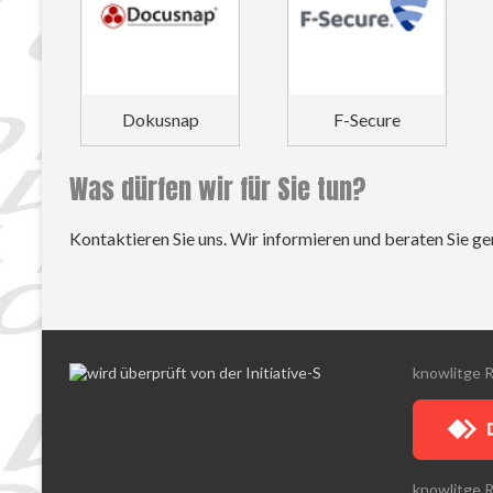
Dokusnap
F-Secure
Was dürfen wir für Sie tun?
Kontaktieren Sie uns. Wir informieren und beraten Sie ge
knowlitge 
knowlitge 