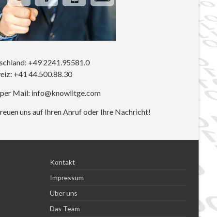
schland: +49 2241.95581.0
eiz: +41 44.500.88.30
 per Mail: info@knowlitge.com
reuen uns auf Ihren Anruf oder Ihre Nachricht!
Kontakt
Impressum
Über uns
Das Team