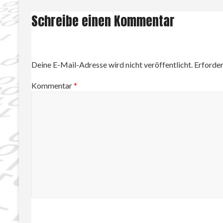
Schreibe einen Kommentar
Deine E-Mail-Adresse wird nicht veröffentlicht.
Erforder
Kommentar
*