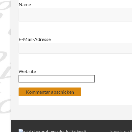
Name
E-Mail-Adresse
Website
knowlitge 