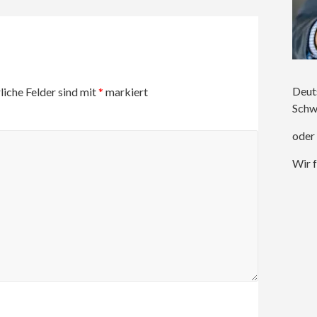
Deut
liche Felder sind mit
*
markiert
Schw
oder
Wir f