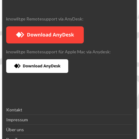
knowlitge Remotesupport via AnyDesk:
knowlitge Remotesupport für Apple Mac via Anydesk:
Kontakt
Impressum
Über uns